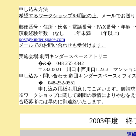
申し込み方法
希望するワークショップを明記の上
、メールでお送り
郵便番号・住所・氏名・電話番号・FAX番号・年齢
演劇経験年数 (なし 1年未満 1年以上)
post@kinder-space.com
メールでのお問い合わせも受付けます。
実施会場:劇団キンダースペースアトリエ
�&� 048-255-4342
〒332-0021 川口市西川口1-23-3 マンショ
申し込み・問い合わせ:劇団キンダースペースオフィ
� 048-252-0551
申し込み用紙も用意してございます。御請求
※ワークショップに関して劇団の事情によりやむをえ
合応募者には早めに御連絡いたします。
2003年度 
連