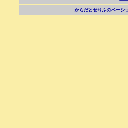
からだとせりふのベーシ