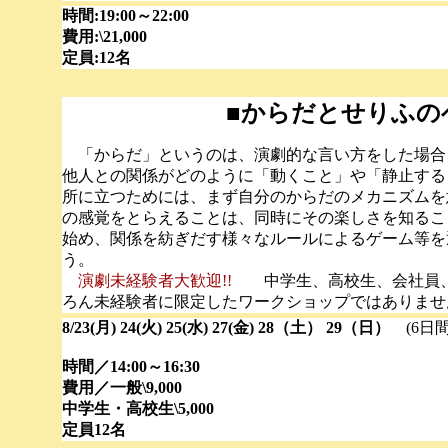
時間:19:00～22:00
費用:\21,000
定員:12名
■からだとせりふの
「からだ」というのは、演劇的な言い方をした場合
他人との関係がどのように「動くこと」や「静止する
所に立つためには、まず自分のからだのメカニズムを
の感覚をとらえることは、同時にその楽しさを知るこ
始め、関係を紡ぎだす様々なルールによるゲーム等を
う。
演劇未経験者大歓迎!!
中学生、高校生、会社員、
ろん未経験者に限定したワークショップではありませ
8/23(月) 24(火) 25(水) 27(金) 28（土） 29（日）
(6日間
時間／14:00～16:30
費用／一般\9,000
中学生・高校生\5,000
定員12名