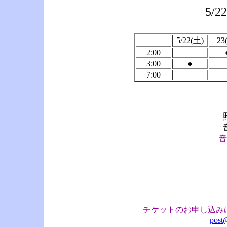
5/2
5/22(土)
23
2:00
3:00
●
7:00
音
チケットのお申し込み
post