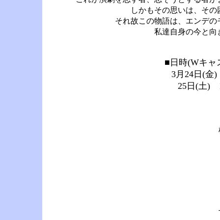
しかもその思いは、その
それ故この物語は、エンデの
私達自身の今と向
■日時(Wキ
3月24日(金
25日(土)