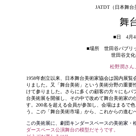
JATDT（日本舞
舞
■日 4月4
■場所 世田谷パブ
世田谷文化生活
松野潤さん
1958年創立以来、日本舞台美術家協会は国内展
りました。又「舞台美術」という美術分野の重要
けて参りました。さらに多くの顧客の方々にもパ
台美術展を開催し、その中で改めて舞台美術家の
す。200名を超える会員が参加し、会場はまるで
う。この「舞台美術市場」から、これからの進む
この美術展に、劇団キンダースペースの美術家・
ダースペース公演舞台の模型だそうです。