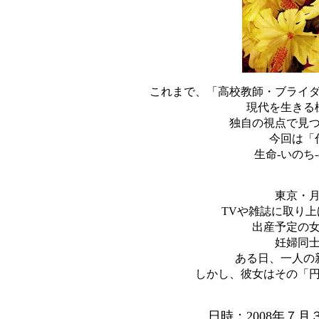
これまで、「高校教師・ブライ
現代を生きる
独自の視点で見
今回は「
生命-いのち
東京・
TVや雑誌に取り
出産予定の
妊婦同
ある日、一人の
しかし、彼女はその「
日時：
2008年７