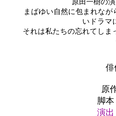
原田一樹の演
まばゆい自然に包まれなが
いドラマ
それは私たちの忘れてしま
俳
原
脚本
演出