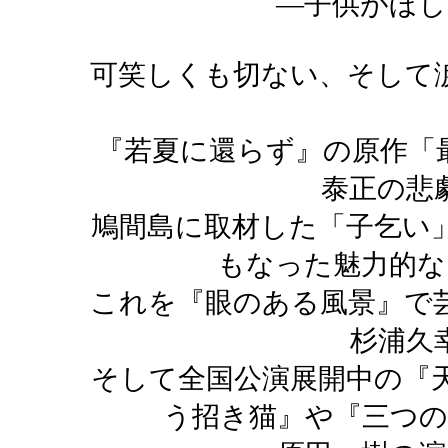
―子供がほし
可笑しくも切ない、そして
『若夏に還らず』の原作「
泰正の悲
鳩間島に取材した「子乞い
もなった魅力的な
これを『眼のある風景』で
杉浦久
そして全国公演展開中の『
う招き猫』や『三つの