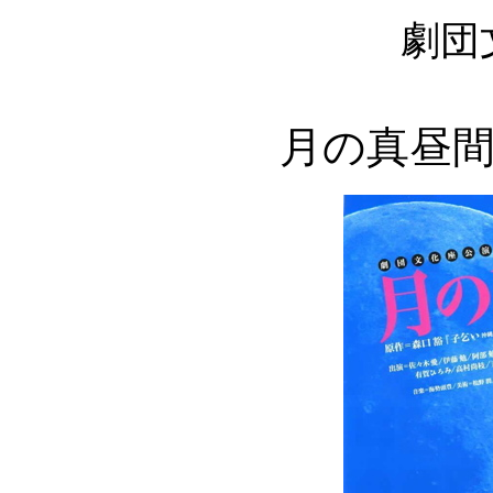
劇団
月の真昼