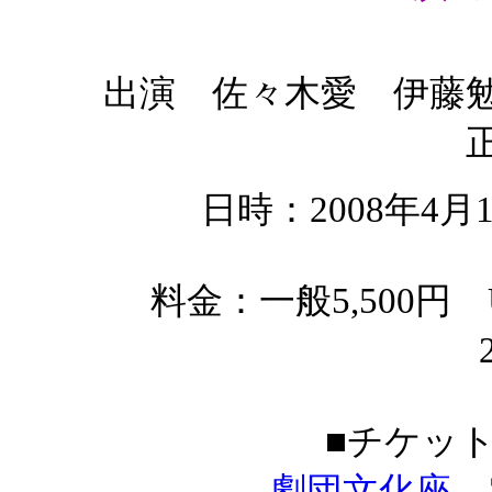
出演 佐々木愛 伊藤
日時：2008年4
料金：一般5,500円 
■チケッ
劇団文化座
電