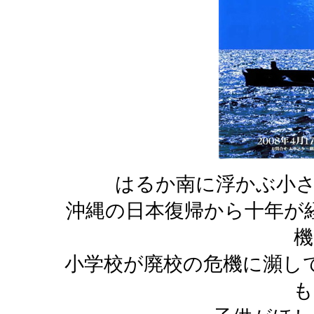
はるか南に浮かぶ小さ
沖縄の日本復帰から十年が
機
小学校が廃校の危機に瀕し
も