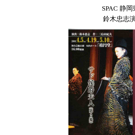
SPAC 
鈴木忠志演