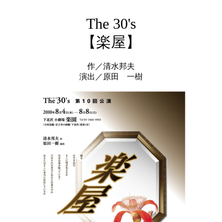
The 30's
【楽屋】
作／清水邦夫
演出／原田 一樹