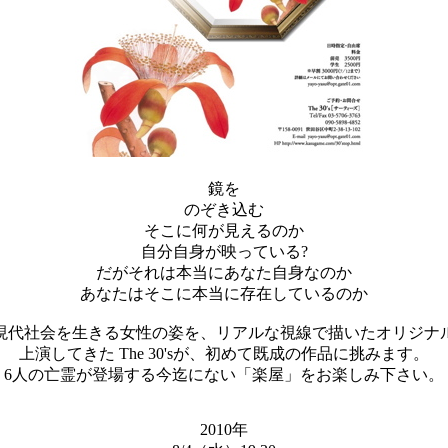
鏡を
のぞき込む
そこに何が見えるのか
自分自身が映っている?
だがそれは本当にあなた自身なのか
あなたはそこに本当に存在しているのか
現代社会を生きる女性の姿を、リアルな視線で描いたオリジナ
上演してきた The 30'sが、初めて既成の作品に挑みます。
6人の亡霊が登場する今迄にない「楽屋」をお楽しみ下さい。
2010年