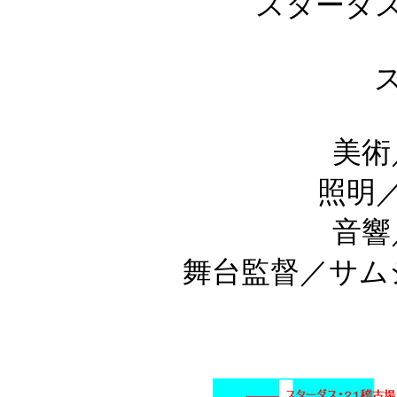
スターダス
美術
照明
音響
舞台監督／サム