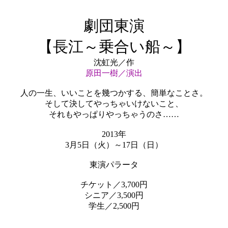
劇団東演
【長江～乗合い船～】
沈虹光／作
原田一樹／演出
人の一生、いいことを幾つかする、簡単なことさ。
そして決してやっちゃいけないこと、
それもやっぱりやっちゃうのさ……
2013年
3月5日（火）～17日（日）
東演パラータ
チケット／3,700円
シニア／3,500円
学生／2,500円