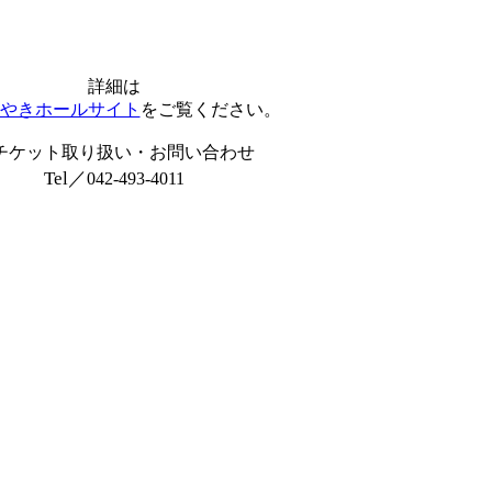
詳細は
やきホールサイト
をご覧ください。
チケット取り扱い・お問い合わせ
Tel／
042-493-4011