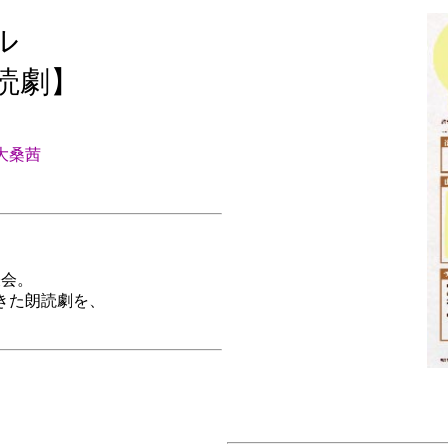
ル
読劇】
大桑茜
、
表会。
きた朗読劇を、