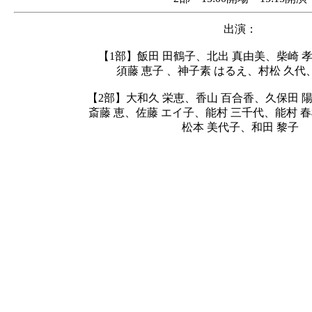
出演：
【1部】飯田 田鶴子、北出 真由美、柴崎 
須藤 恵子 、神子素 はるえ、村松 久代
【2部】大和久 栄恵、香山 百合香、久保田 
斎藤 恵、佐藤 エイ子、能村 三千代、能村 
松本 美代子、和田 黎子