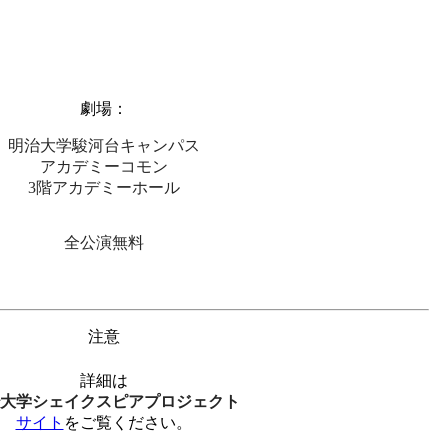
劇場：
明治大学駿河台キャンパス
アカデミーコモン
3階アカデミーホール
全公演無料
注意
詳細は
大学シェイクスピアプロジェクト
サイト
をご覧ください。