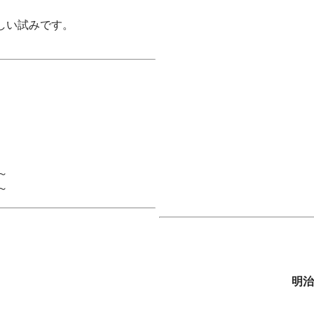
しい試みです。
～
～
明治