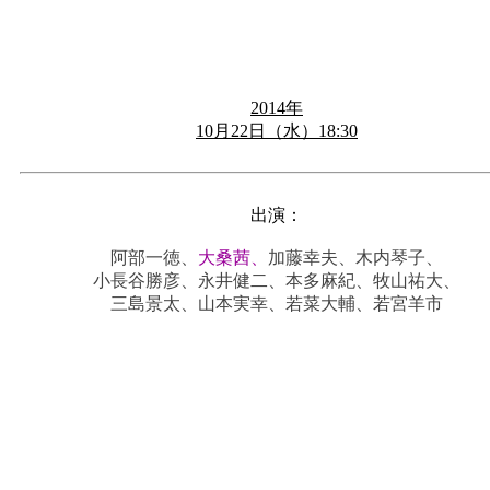
2014年
10月22日（水）18:30
出演：
阿部一徳、
大桑茜、
加藤幸夫、木内琴子、
小長谷勝彦、永井健二、本多麻紀、牧山祐大、
三島景太、山本実幸、若菜大輔、若宮羊市