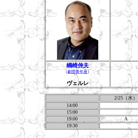
嶋崎伸夫
（
劇団青年座
）
ヴェルレ
2/25（水）
14:00
15:00
19:00
A
19:30