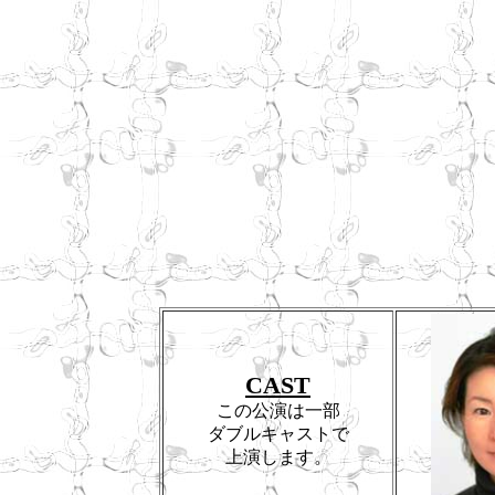
CAST
この公演は一部
ダブルキャストで
上演します。