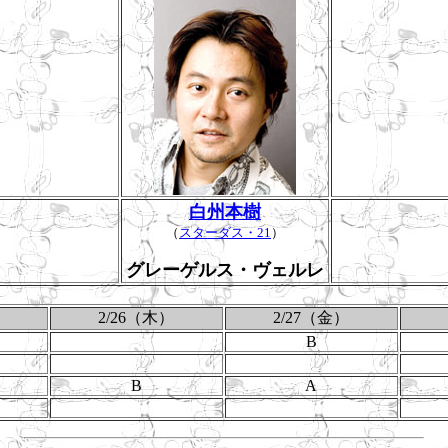
白州本樹
（
スターダス・21
）
グレーゲルス・ヴェルレ
2/26（木）
2/27（金）
B
B
A