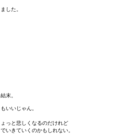
きました。
い結末。
てもいいじゃん。
ちょっと悲しくなるのだけれど
中でいきていくのかもしれない。