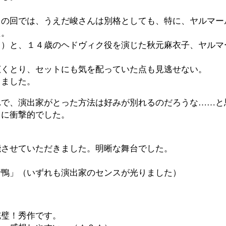
トの回では、うえだ峻さんは別格としても、特に、ヤルマー
た。
１）と、１４歳のヘドヴィク役を演じた秋元麻衣子、ヤルマ
広くとり、セットにも気を配っていた点も見逃せない。
しました。
れで、演出家がとった方法は好みが別れるのだろうな……と
当に衝撃的でした。
能させていただきました。明晰な舞台でした。
野鴨」（いずれも演出家のセンスが光りました）
完璧！秀作です。