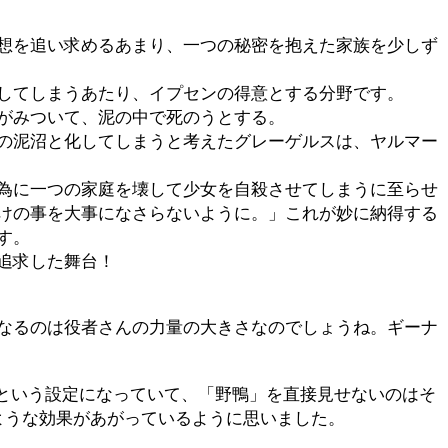
想を追い求めるあまり、一つの秘密を抱えた家族を少しず
してしまうあたり、イプセンの得意とする分野です。
がみついて、泥の中で死のうとする。
の泥沼と化してしまうと考えたグレーゲルスは、ヤルマー
為に一つの家庭を壊して少女を自殺させてしまうに至らせ
けの事を大事になさらないように。」これが妙に納得する
す。
追求した舞台！
なるのは役者さんの力量の大きさなのでしょうね。ギーナ
という設定になっていて、「野鴨」を直接見せないのはそ
ような効果があがっているように思いました。