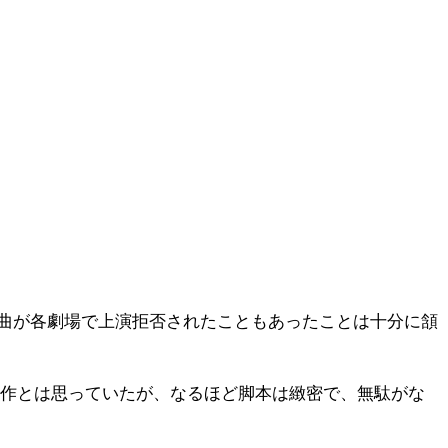
曲が各劇場で上演拒否されたこともあったことは十分に頷
信作とは思っていたが、なるほど脚本は緻密で、無駄がな