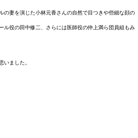
ルの妻を演じた小林元香さんの自然で目つきや些細な顔の
ール役の田中修二、さらには医師役の仲上満ら団員組もみ
思いました。