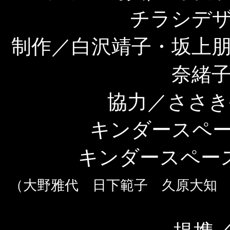
チラシデ
制作／白沢靖子・坂上
奈緒
協力／ささき
キンダースペ
キンダースペース
（大野雅代 日下範子 久原大知