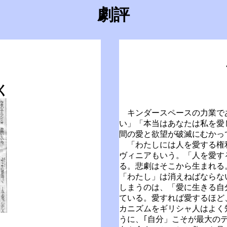
劇評
く
キンダースペースの力業で
い」「本当はあなたは私を愛
間の愛と欲望が破滅にむかっ
「わたしには人を愛する権
ヴィニアもいう。「人を愛す
る。悲劇はそこから生まれる
「わたし」は消えねばならな
しまうのは、「愛に生きる自
ている。愛すれば愛するほど
カニズムをギリシャ人はよく
日
うに、｢自分」こそが最大の