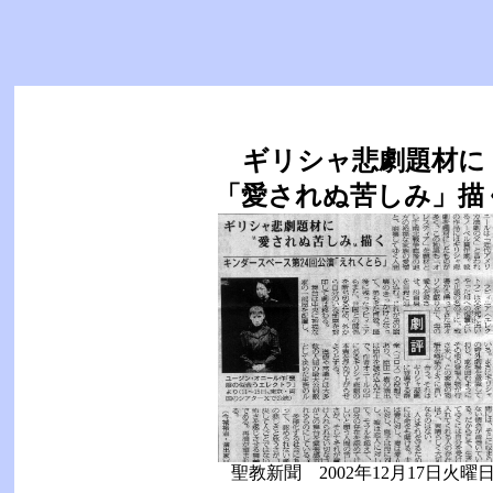
ギリシャ悲劇題材に
「愛されぬ苦しみ」描
聖教新聞 2002年12月17日火曜