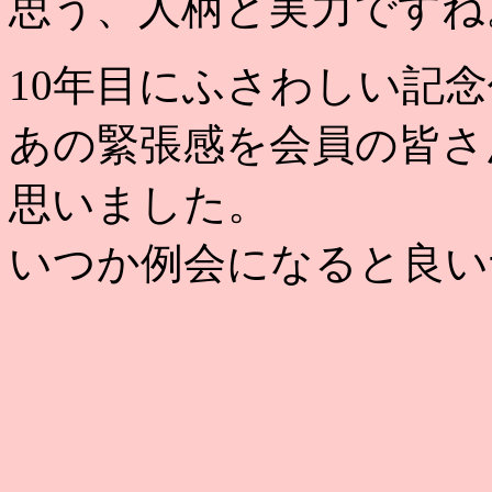
思う、人柄と実力ですね
10年目にふさわしい記
あの緊張感を会員の皆さ
思いました。
いつか例会になると良い