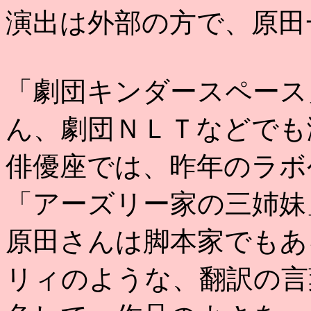
演出は外部の方で、原田
「劇団キンダースペース
ん、劇団ＮＬＴなどでも
俳優座では、昨年のラボ
「アーズリー家の三姉妹
原田さんは脚本家でもあ
リィのような、翻訳の言