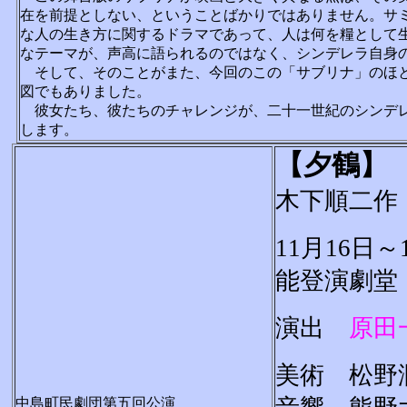
在を前提としない、ということばかりではありません。サ
な人の生き方に関するドラマであって、人は何を糧として生
なテーマが、声高に語られるのではなく、シンデレラ自身
そして、そのことがまた、今回のこの「サブリナ」のほと
図でもありました。
彼女たち、彼たちのチャレンジが、二十一世紀のシンデレ
します。
【夕鶴】
木下順二作
11月16日～
能登演劇堂
演出
原田
美術 松野
中島町民劇団第五回公演