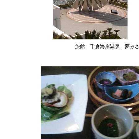
旅館 千倉海岸温泉 夢み