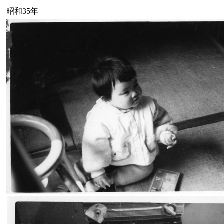
昭和35年