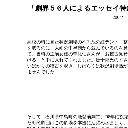
「劇界５６人によるエッセイ特
2004
高校の時に見た状況劇場の不忍池の紅テント。整
を取るのに、大雨の中早朝から並んでいるのを見
て、当時の主演女優の李礼仙さんが「お稽古見せ
げる」と中に入れてくれました。唐十郎氏のすさ
いばかりの稽古を覗き、しばらくは状況劇場熱が
ませんでした。
そして、石川県中島町の能登演劇堂。'98年に旗
た町民劇団はこの劇場を本拠に活躍めざましく、