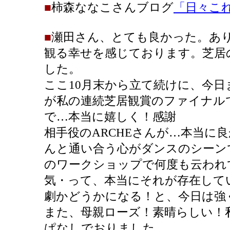
■
柿森ななこさんブログ
「日々こ
■
瀬田さん、とても良かった。あ
観る幸せを感じております。芝居
した。
ここ10月末から立て続けに、今日
が私の連続芝居観賞のファイナル
で…本当に嬉しく！感謝
相手役のARCHEさんが…本当に
んと通い合う心がダンスのシーン
のワークショップで何度も云われ
気・って、本当にそれが存在して
劇かどうかになる！と、今日は強
また、母親ローズ！素晴らしい！
ぱなしでおりました。