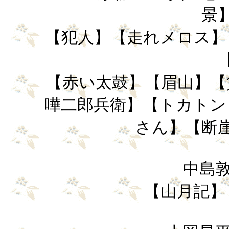
景
【犯人】【走れメロス】
【赤い太鼓】【眉山】【
嘩二郎兵衛】【トカトン
さん】【断
中島敦 (
【山月記】