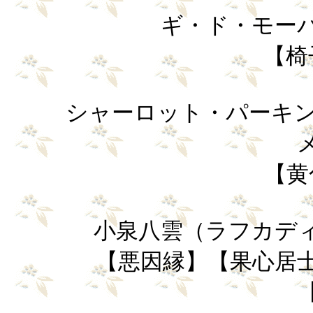
ギ・ド・モーパッサ
【椅
シャーロット・パーキンス
【黄
小泉八雲（ラフカディオ・
【悪因縁】【果心居士