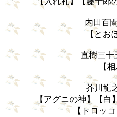
【入れ札】【藤十郎の
内田百間（
【とお
直樹三十五（
【相
芥川龍之介
【アグニの神】【白】
【トロッコ