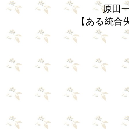
原田一
【ある統合