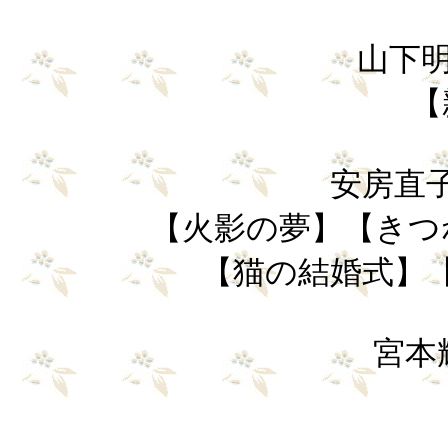
山下明
【
安房直子 
【火影の夢】【きつ
【猫の結婚式】
宮本輝