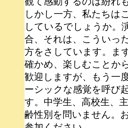
観て感動するのは紛れ
しかし一方、私たちは
しているでしょうか。
合、それは、こういっ
方をさしています。ま
確かめ、楽しむことか
歓迎しますが、もう一
ーシックな感覚を呼び
す。中学生、高校生、
齢性別を問いません。
参加ください。