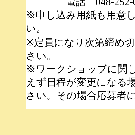
電話 048-252-0
※申し込み用紙も用意
い。
※定員になり次第締め
さい。
※ワークショップに関
えず日程が変更になる
さい。その場合応募者