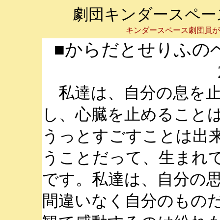
劇団キンダースペース
キンダースペース劇団員
■からだとせりふの
私達は、自分の息を止
し、心臓を止めること
うっとすごすことは出
うことだって、生まれ
です。私達は、自分の
間違いなく自分のもの