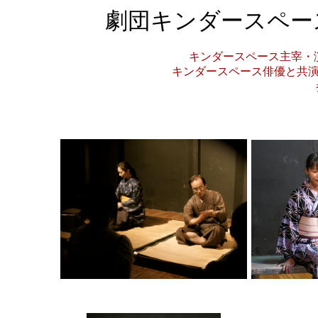
劇団キンダースペース
キンダースペース主宰・
キンダースペース俳優と共