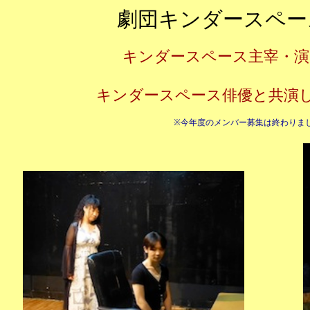
劇団キンダースペー
キンダースペース主宰・演
キンダースペース俳優と共演
※今年度のメンバー募集は終わりま