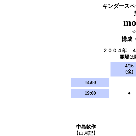
キンダースペ
mo
構成
２００４年 ４
開場は
4/16
(金)
14:00
19:00
●
中島敦作
【山月記】