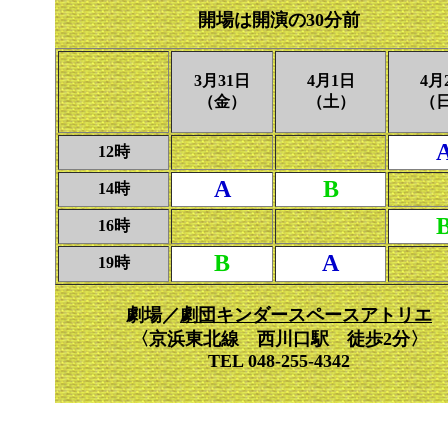
開場は開演の30分前
3月31日
4月1日
4月
（金）
（土）
（
12時
A
B
14時
16時
B
A
19時
劇場／
劇団キンダースペースアトリエ
〈京浜東北線 西川口駅 徒歩2分〉
TEL 048-255-4342