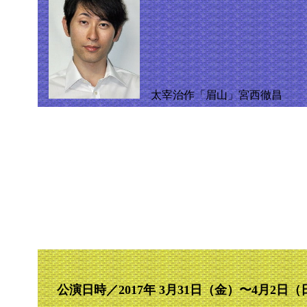
太宰治作「眉山」宮西徹昌
公演日時／2017年 3月31日（金）〜4月2日（