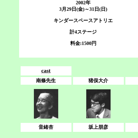
2002年
3月29日(金)～31日(日)
キンダースペースアトリエ
計4ステージ
料金:1500円
cast
南條先生
猪俣大介
音緒杏
坂上朋彦