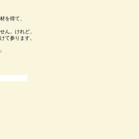
、
題材を得て、
せん。けれど、
けて参ります。
」